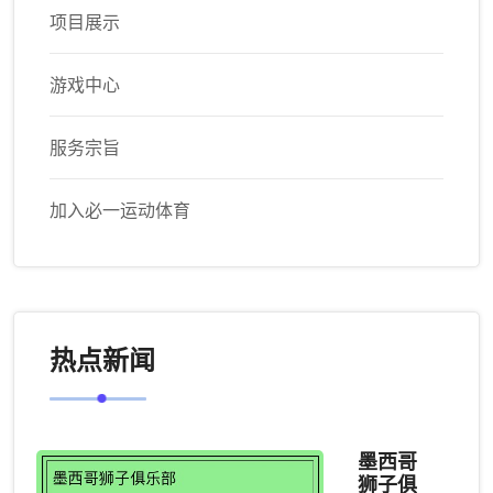
项目展示
游戏中心
服务宗旨
加入必一运动体育
热点新闻
墨西哥
狮子俱