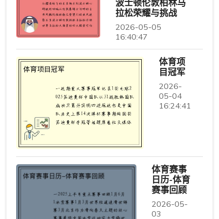
波士顿伦敦柏林马
拉松荣耀与挑战
2026-05-05
16:40:47
体育项
目冠军
2026-
05-04
16:24:41
体育赛事
日历-体育
赛事回顾
2026-05-
03