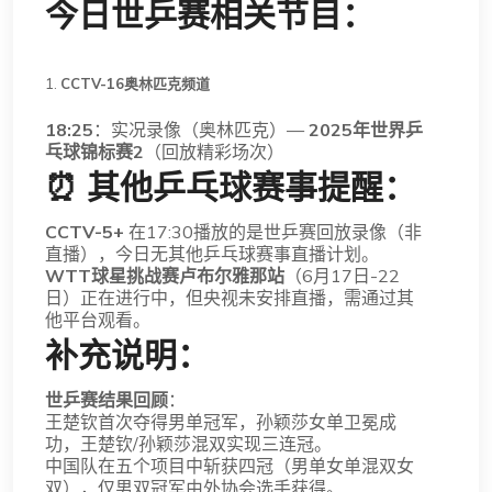
今日世乒赛相关节目：
1.
CCTV-16奥林匹克频道
18:25
：实况录像（奥林匹克）—
2025年世界乒
乓球锦标赛2
（回放精彩场次）
⏰ 其他乒乓球赛事提醒：
CCTV-5+
在17:30播放的是世乒赛回放录像（非
直播），今日无其他乒乓球赛事直播计划。
WTT球星挑战赛卢布尔雅那站
（6月17日-22
日）正在进行中，但央视未安排直播，需通过其
他平台观看。
补充说明：
世乒赛结果回顾
：
王楚钦首次夺得男单冠军，孙颖莎女单卫冕成
功，王楚钦/孙颖莎混双实现三连冠。
中国队在五个项目中斩获四冠（男单女单混双女
双），仅男双冠军由外协会选手获得。