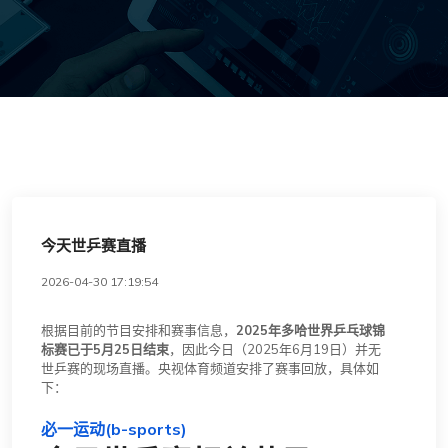
今天世乒赛直播
2026-04-30 17:19:54
根据目前的节目安排和赛事信息，
2025年多哈世界乒乓球锦
标赛已于5月25日结束
，因此今日（2025年6月19日）并无
世乒赛的现场直播。央视体育频道安排了赛事回放，具体如
下：
必一运动(b-sports)