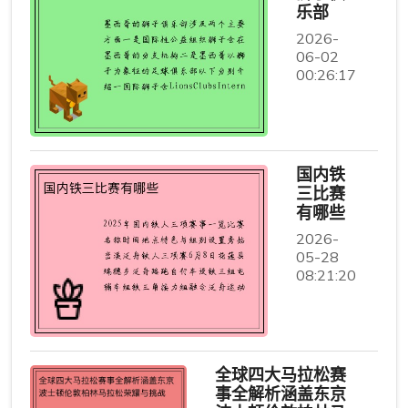
乐部
2026-
06-02
00:26:17
国内铁
三比赛
有哪些
2026-
05-28
08:21:20
全球四大马拉松赛
事全解析涵盖东京