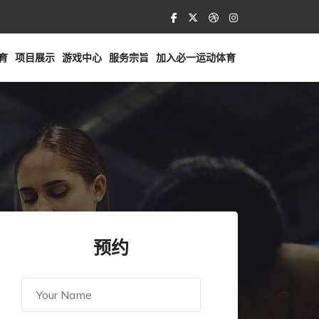
育
项目展示
游戏中心
服务宗旨
加入必一运动体育
预约