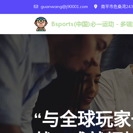
guanwang@j90001.com
南平市危桑湾24
“与全球玩