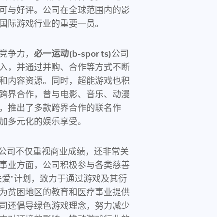
可与好评。公司在全球范围内的影
国际游戏行业的重要一员。
竞争力，
必一运动(b-sports)
公司
入，并通过并购、合作等方式不断
和内容资源。同时，超能游戏也积
跨界合作，曾与电影、音乐、动漫
，推出了多款跨界合作的联名作
加多元化的娱乐享受。
公司不仅重视商业成绩，还非常关
事业方面，公司积极参与各类慈善
关爱”计划，致力于通过游戏及其衍
为贫困地区的教育和医疗事业提供
司还倡导绿色游戏理念，努力减少